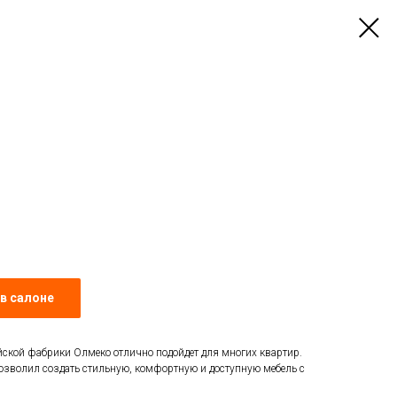
в салоне
йской фабрики Олмеко отлично подойдет для многих квартир.
озволил создать стильную, комфортную и доступную мебель с