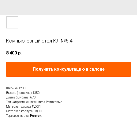
Компьютерный стол КЛ №6.4
8 400
р.
Получить консультацию в салоне
Ширина 1200
Высота (толщина) 1350
Длина (глубина) 670
Тип направляющих ящиков Роликовые
Материал фасада ЛДСП
Материал корпуса ЛДСП
Торговая марка:
Росток