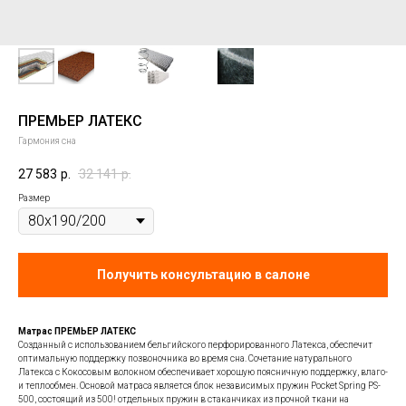
ПРЕМЬЕР ЛАТЕКС
Гармония сна
27 583
р.
32 141
р.
Размер
Получить консультацию в салоне
Матрас ПРЕМЬЕР ЛАТЕКС
Cозданный с использованием бельгийского перфорированного Латекса, обеспечит
оптимальную поддержку позвоночника во время сна. Сочетание натурального
Латекса с Кокосовым волокном обеспечивает хорошую поясничную поддержку, влаго-
и теплообмен. Основой матраса является блок независимых пружин Pocket Spring PS-
500, состоящий из 500! отдельных пружин в стаканчиках из прочной ткани на