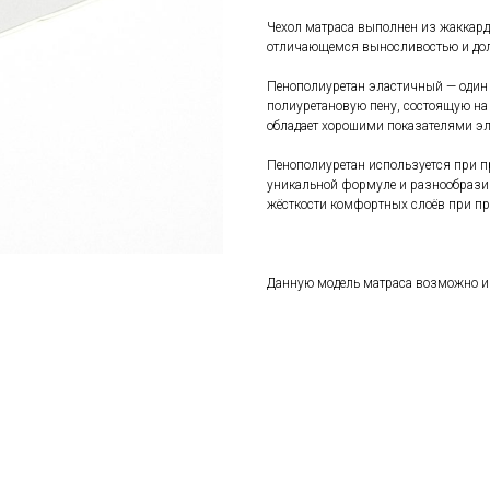
Чехол матраса выполнен из жаккардо
отличающемся выносливостью и дол
Пенополиуретан эластичный — один 
полиуретановую пену, состоящую на 
обладает хорошими показателями эл
Пенополиуретан используется при п
уникальной формуле и разнообразию
жёсткости комфортных слоёв при пр
Данную модель матраса возможно и