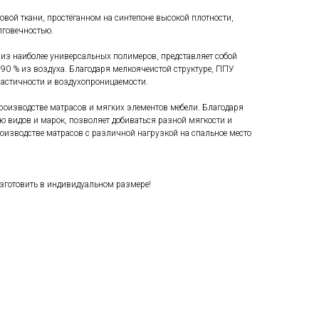
вой ткани, простёганном на синтепоне высокой плотности,
говечностью.
из наиболее универсальных полимеров, представляет собой
90 % из воздуха. Благодаря мелкоячеистой структуре, ППУ
астичности и воздухопроницаемости.
роизводстве матрасов и мягких элементов мебели. Благодаря
 видов и марок, позволяет добиваться разной мягкости и
оизводстве матрасов с различной нагрузкой на спальное место
зготовить в индивидуальном размере!