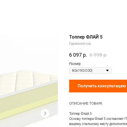
Топпер ФЛАЙ 5
Гармония сна
6 097
р.
6 998
р.
Размер
Получить консультацию 
ОПИСАНИЕ ТОВАРА
Топпер Флай 5
Основу топпера Флай 5 составляет 
вашему спальному месту дополнител