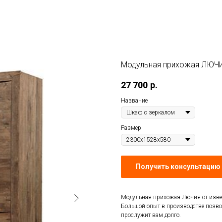
Модульная прихожая ЛЮЧ
27 700
р.
Название
Размер
Получить консультацию 
Модульная прихожая Лючия от извес
Большой опыт в производстве позво
прослужит вам долго.