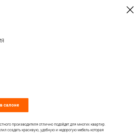
ИЯ
в салоне
тного производителя отлично подойдет для многих квартир.
лил создать красивую, удобную и недорогую мебель которая