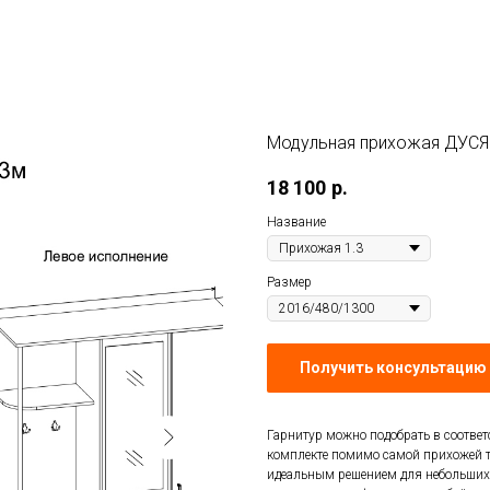
Модульная прихожая ДУСЯ
18 100
р.
Название
Размер
Получить консультацию 
Гарнитур можно подобрать в соотве
комплекте помимо самой прихожей т
идеальным решением для небольших