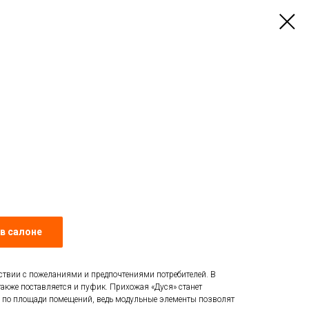
в салоне
тствии с пожеланиями и предпочтениями потребителей. В
акже поставляется и пуфик. Прихожая «Дуся» станет
 по площади помещений, ведь модульные элементы позволят