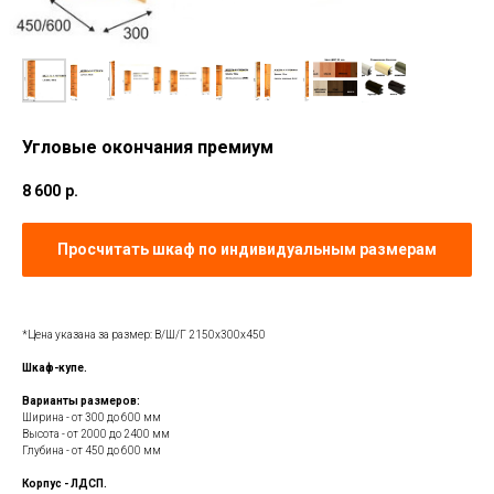
Угловые окончания премиум
8 600
р.
Просчитать шкаф по индивидуальным размерам
*Цена указана за размер: В/Ш/Г 2150х300х450
Шкаф-купе.
Варианты размеров:
Ширина - от 300 до 600 мм
Высота - от 2000 до 2400 мм
Глубина - от 450 до 600 мм
Корпус - ЛДСП.