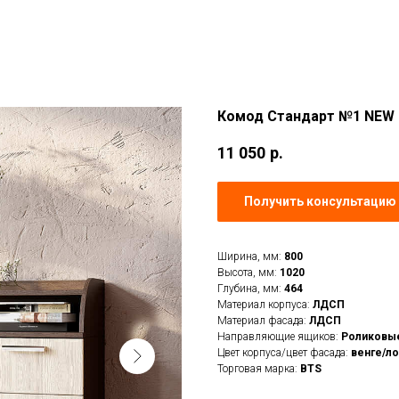
Комод Стандарт №1 NEW
11 050
р.
Получить консультацию 
Ширина, мм:
800
Высота, мм:
1020
Глубина, мм:
464
Материал корпуса:
ЛДСП
Материал фасада:
ЛДСП
Направляющие ящиков:
Роликовы
Цвет корпуса/цвет фасада:
венге/л
Торговая марка:
BTS