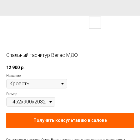
Спальный гарнитур Вегас МДФ
12 900
р.
Название
Размер
Получить консультацию в салоне
Современная классика. Серия Вегас представлена в двух цветовых исполнениях-