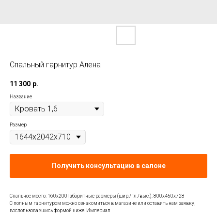
Спальный гарнитур Алена
11 300
р.
Название
Размер
Получить консультацию в салоне
Спальное место: 160х200Габаритные размеры (шир./гл./выс.): 800х450х728
С полным гарнитуром можно ознакомиться в магазине или оставить нам заявку,
воспользовавшись формой ниже. Империал