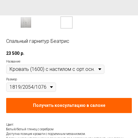
Спальный гарнитур Беатрис
23 500
р.
Название
Размер
Получить консультацию в салоне
Цвет:
Белый/белый глянец с серебром
Доступна позиция кровати с подъемным механизмом.