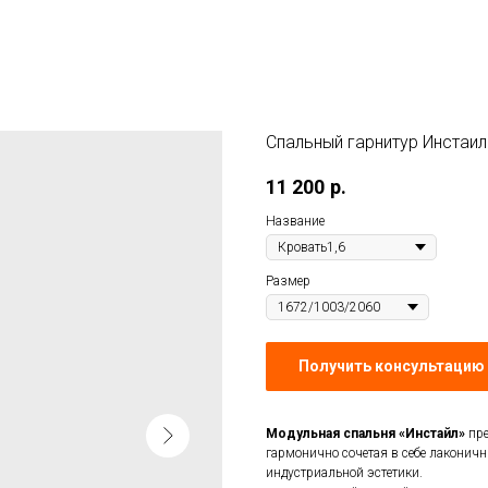
Спальный гарнитур Инстаил
11 200
р.
Название
Размер
Получить консультацию 
Модульная спальня «Инстайл»
пре
гармонично сочетая в себе лаконич
индустриальной эстетики.