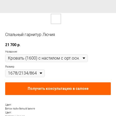
Спальный гарнитур Лючия
21 700
р.
Название
Размер
Получить консультацию в салоне
Цвет:
Бетон пайн белый/венге
Цвет: