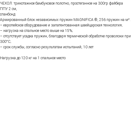
ЧЕХОЛ: трикотажное бамбуковое полотно, простеганное на 300гр файбера
ППУ 2 см,
спанбонд
Армированный блок независимых пружин MAGNIFICA ®, 256 пружин на м².
– европейское оборудование и запатентованная швейцарская технология;
– нагрузка на спальное место выше на 15%;
– отсутствует усадка пружин, благодаря термической обработке проволоки при
300°C;
– срок службы, согласно результатам испытаний, 10 лет
Нагрузка до 120 кг на 1 спальное место