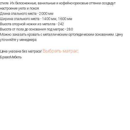
стиле. Их белоснежные, ванильные и кофейно-ореховые оттенки создадут
настроение уюта и покоя.
Длина спального места - 2000 мм
Ширина спального места - 1400 мм, 1600 мм
Высота опорной ножки из металла - 242
Высота от пола до основания под матрас - 280
Можно заказать кровать с металлическим ортопедическим основанием. Цену
уточняйте у менеджера.
Выбрать матрас
Цена указана без матраса!
.
БравоМебель