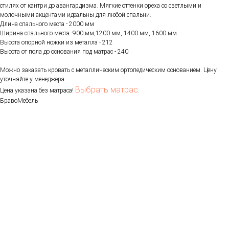
стилях от кантри до авангардизма. Мягкие оттенки ореха со светлыми и
молочными акцентами идеальны для любой спальни.
Длина спального места - 2000 мм
Ширина спального места -900 мм,1200 мм, 1400 мм, 1600 мм
Высота опорной ножки из металла - 212
Высота от пола до основания под матрас - 240
Можно заказать кровать с металлическим ортопедическим основанием. Цену
уточняйте у менеджера.
Выбрать матрас
Цена указана без матраса!
.
БравоМебель