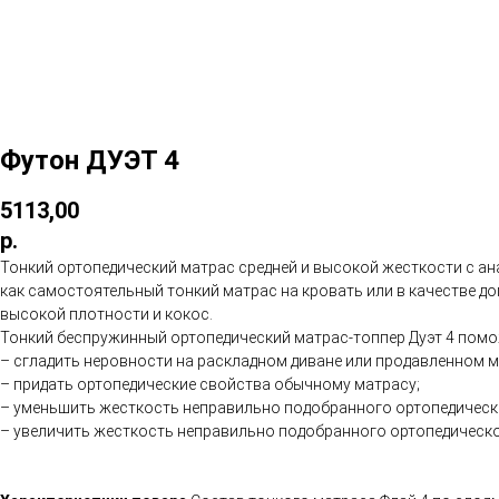
Футон ДУЭТ 4
5113,00
р.
Тонкий ортопедический матрас средней и высокой жесткости с ан
как самостоятельный тонкий матрас на кровать или в качестве до
высокой плотности и кокос.
Тонкий беспружинный ортопедический матрас-топпер Дуэт 4 помо
– сгладить неровности на раскладном диване или продавленном м
– придать ортопедические свойства обычному матрасу;
– уменьшить жесткость неправильно подобранного ортопедическо
– увеличить жесткость неправильно подобранного ортопедическог